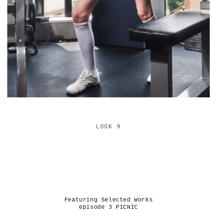
LOOK 9
Featuring Selected Works
episode 3 PICNIC