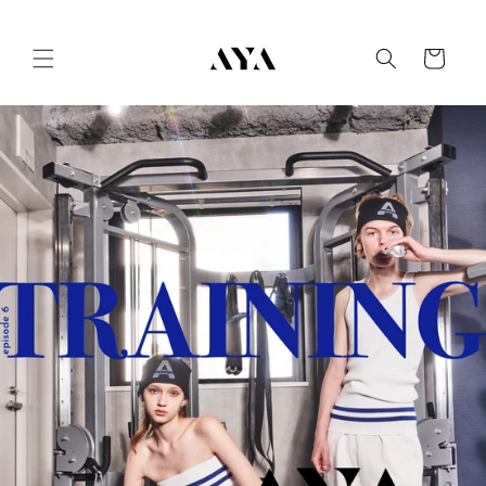
Skip to
content
Cart