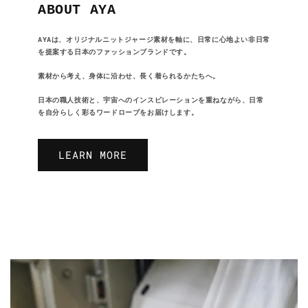
ABOUT AYA
AYAは、オリジナルニットジャージ素材を軸に、日常に心地よい非日常
を提案する日本のファッションブランドです。
素材から考え、身体に沿わせ、長く着られるかたちへ。
日本の職人技術と、宇宙へのインスピレーションを重ねながら、日常
を自分らしく彩るワードローブをお届けします。
LEARN MORE